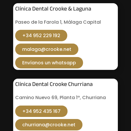
Clínica Dental Crooke & Laguna
Paseo de la Farola 1, Málaga Capital
+34 952 229 192
malaga@crooke.net
Envíanos un whatsapp
Clínica Dental Crooke Churriana
Camino Nuevo 69, Planta 1ª, Churriana
+34 952 435 167
churriana@crooke.net