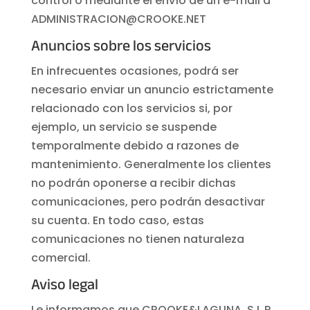
control o mediante el envío de un e-mail a
ADMINISTRACION@CROOKE.NET
Anuncios sobre los servicios
En infrecuentes ocasiones, podrá ser
necesario enviar un anuncio estrictamente
relacionado con los servicios si, por
ejemplo, un servicio se suspende
temporalmente debido a razones de
mantenimiento. Generalmente los clientes
no podrán oponerse a recibir dichas
comunicaciones, pero podrán desactivar
su cuenta. En todo caso, estas
comunicaciones no tienen naturaleza
comercial.
Aviso legal
Le informamos que CROOKE&LAGUNA, S.L.P.