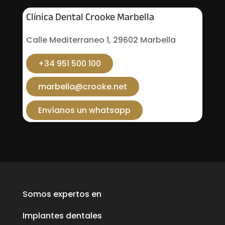
Clínica Dental Crooke Marbella
Calle Mediterraneo 1, 29602 Marbella
+34 951 500 100
marbella@crooke.net
Envíanos un whatsapp
Somos expertos en
Implantes dentales