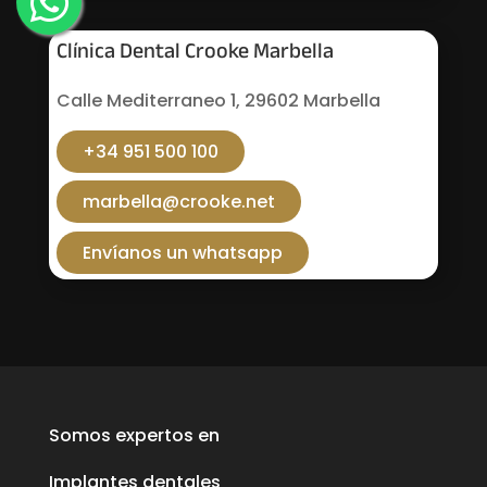
Clínica Dental Crooke Marbella
Calle Mediterraneo 1, 29602 Marbella
+34 951 500 100
marbella@crooke.net
Envíanos un whatsapp
Somos expertos en
Implantes dentales