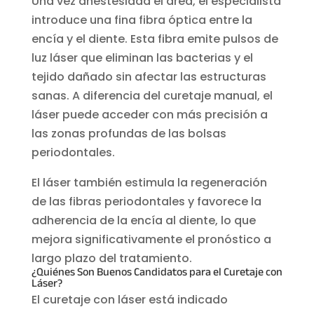
Una vez anestesiada el área, el especialista
introduce una fina fibra óptica entre la
encía y el diente. Esta fibra emite pulsos de
luz láser que eliminan las bacterias y el
tejido dañado sin afectar las estructuras
sanas. A diferencia del curetaje manual, el
láser puede acceder con más precisión a
las zonas profundas de las bolsas
periodontales.
El láser también estimula la regeneración
de las fibras periodontales y favorece la
adherencia de la encía al diente, lo que
mejora significativamente el pronóstico a
largo plazo del tratamiento.
¿Quiénes Son Buenos Candidatos para el Curetaje con
Láser?
El curetaje con láser está indicado