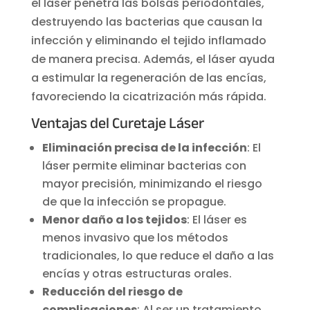
el láser penetra las bolsas periodontales,
destruyendo las bacterias que causan la
infección y eliminando el tejido inflamado
de manera precisa. Además, el láser ayuda
a estimular la regeneración de las encías,
favoreciendo la cicatrización más rápida.
Ventajas del Curetaje Láser
Eliminación precisa de la infección
: El
láser permite eliminar bacterias con
mayor precisión, minimizando el riesgo
de que la infección se propague.
Menor daño a los tejidos
: El láser es
menos invasivo que los métodos
tradicionales, lo que reduce el daño a las
encías y otras estructuras orales.
Reducción del riesgo de
complicaciones
: Al ser un tratamiento