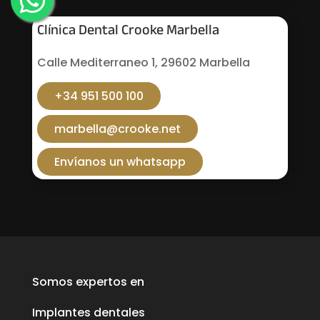
Clínica Dental Crooke Marbella
Calle Mediterraneo 1, 29602 Marbella
+34 951 500 100
marbella@crooke.net
Envíanos un whatsapp
Somos expertos en
Implantes dentales