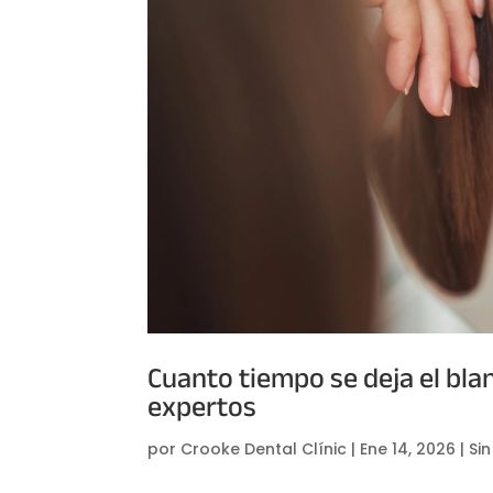
Cuanto tiempo se deja el bl
expertos
por
Crooke Dental Clínic
|
Ene 14, 2026
|
Si