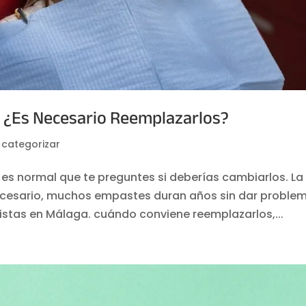
 ¿Es Necesario Reemplazarlos?
n categorizar
 es normal que te preguntes si deberías cambiarlos. La
ecesario, muchos empastes duran años sin dar proble
istas en Málaga. cuándo conviene reemplazarlos,...