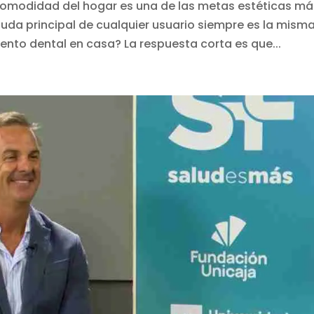
 comodidad del hogar es una de las metas estéticas má
uda principal de cualquier usuario siempre es la misma
nto dental en casa? La respuesta corta es que...