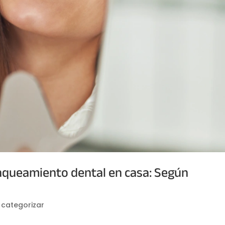
anqueamiento dental en casa: Según
n categorizar