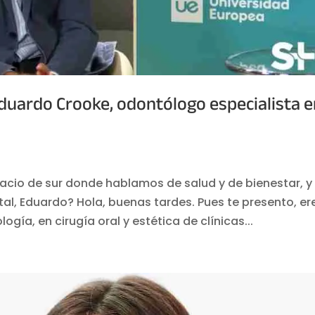
Eduardo Crooke, odontólogo especialista 
acio de sur donde hablamos de salud y de bienestar, y
l, Eduardo? Hola, buenas tardes. Pues te presento, er
ía, en cirugía oral y estética de clínicas...