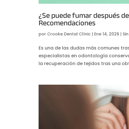
¿Se puede fumar después de
Recomendaciones
por
Crooke Dental Clínic
|
Ene 14, 2026
|
Si
Es una de las dudas más comunes tras
especialistas en odontología conserva
la recuperación de tejidos tras una obt